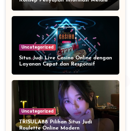
Konsep Penyajian Informasi Melalui
Pendekatan Digital yang Lebih
Modern
Uncategorized
Situs Judi Live Casino Online dengan
Layanan Cepat dan Responsif
Uncategorized
TRISULA88 Pilihan Situs Judi
Roulette Online Modern