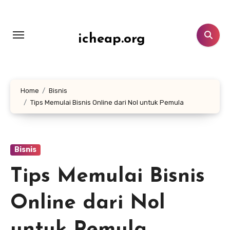
Lewati
ke
konten
icheap.org
Home
Bisnis
Tips Memulai Bisnis Online dari Nol untuk Pemula
Bisnis
Tips Memulai Bisnis
Online dari Nol